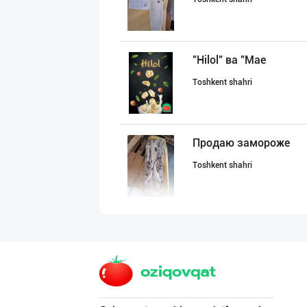
"Hilol" ва "Mae
Toshkent shahri
Продаю замороже
Toshkent shahri
Продаю замороже
Toshkent shahri