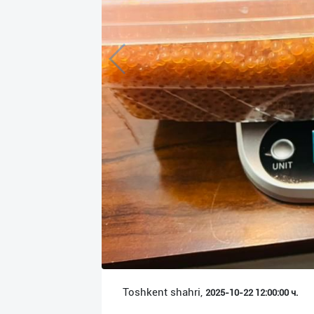
Язык
Личные
данные
Новости
2
Чаты
История
реферальных
переходов
Условия
использования
FAQ
Toshkent shahri,
2025-10-22 12:00:00 ч.
О