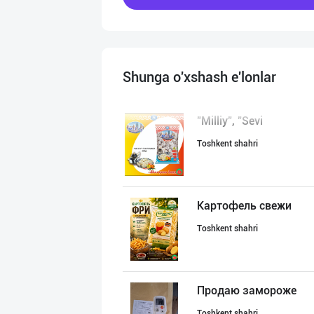
Shunga o'xshash e'lonlar
"Milliy", "Sevi
Toshkent shahri
Картофель свежи
Toshkent shahri
Продаю замороже
Toshkent shahri