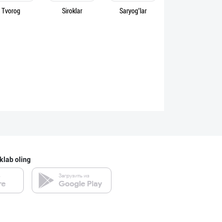
Tvorog
Siroklar
Saryog'lar
klab oling