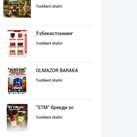
Toshkent shahri
Ўзбекистоннинг
Toshkent shahri
OLMAZOR BARAKA
Toshkent shahri
"STM" бренди ос
Toshkent shahri