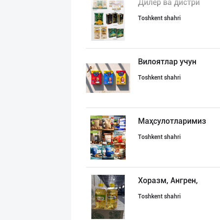
Дилер ва дистри
Toshkent shahri
Вилоятлар учун
Toshkent shahri
Маҳсулотларимиз
Toshkent shahri
Хоразм, Ангрен,
Toshkent shahri