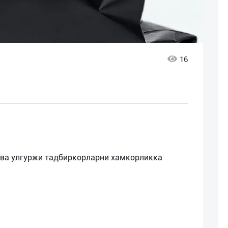
16
 ва улгуржи тадбиркорларни хамкорликка