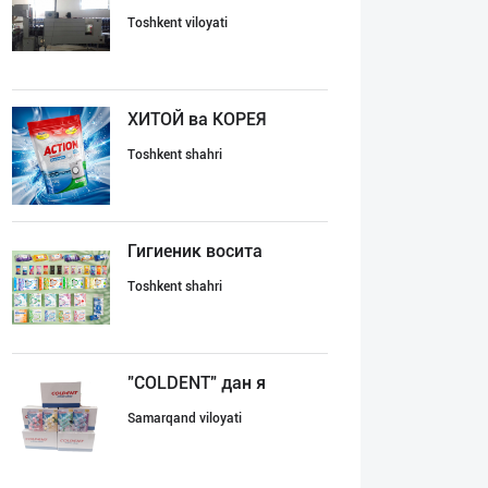
Toshkent viloyati
ХИТОЙ ва КОРЕЯ
Toshkent shahri
Гигиеник восита
Toshkent shahri
"COLDENT" дан я
Samarqand viloyati