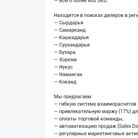
— Всего более 400 SKU.
Находится в поисках дилеров в рег
— Сырдарья
— Самарканд
— Кашкадарья
— Сурхандарья
— Бухара
— Хорезм
— Нукус
— Наманган
— Коканд
Мы предлагаем:
— гибкую систему взаиморасчетов
— привлекательную маржу (17%) дл
— оплаты торговой команды,
— автоматизацию продаж (Sales Do
— регулярные маркетинговые актив