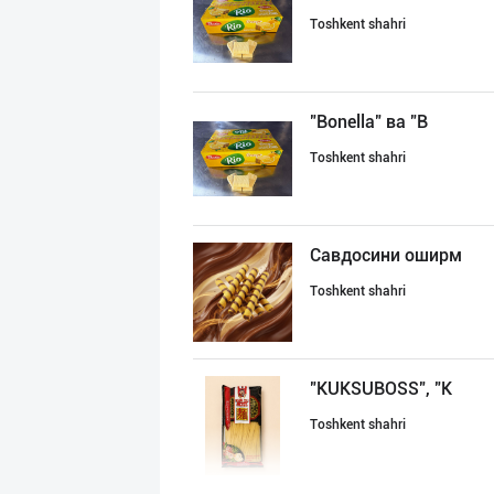
Toshkent shahri
"Bonella" ва "B
Toshkent shahri
Савдосини оширм
Toshkent shahri
"KUKSUBOSS", "К
Toshkent shahri