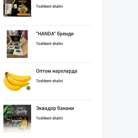
Toshkent shahri
"HANDA" бренди
Toshkent shahri
Оптом нархларда
Toshkent shahri
Эквадор банани
Toshkent shahri