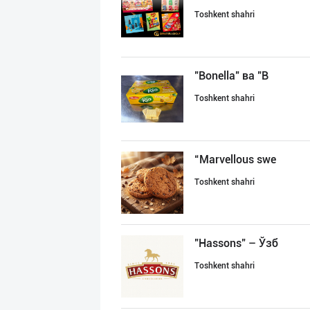
Toshkent shahri
"Bonella" ва "B
Toshkent shahri
“Marvellous swe
Toshkent shahri
"Hassons" – Ўзб
Toshkent shahri