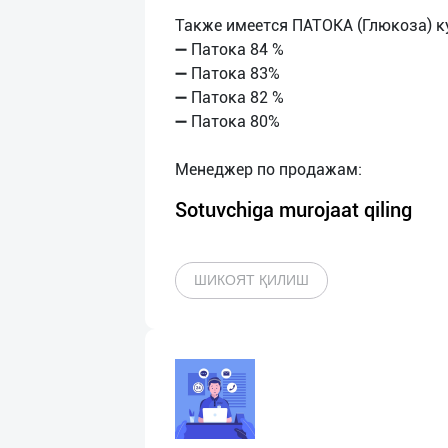
Также имеется ПАТОКА (Глюкоза) к
➖ Патока 84 %
➖ Патока 83%
➖ Патока 82 %
➖ Патока 80%
Sotuvchiga murojaat qiling
ШИКОЯТ ҚИЛИШ