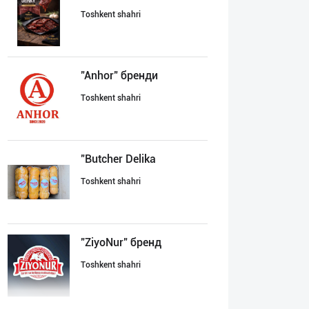
Toshkent shahri
"Anhor" бренди
Toshkent shahri
"Butcher Delika
Toshkent shahri
"ZiyoNur" бренд
Toshkent shahri