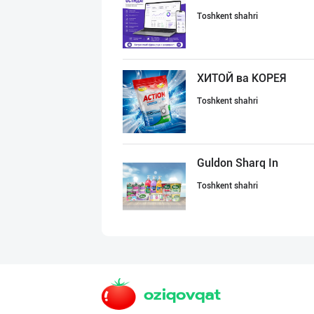
Toshkent shahri
ХИТОЙ ва КОРЕЯ
Toshkent shahri
Guldon Sharq In
Toshkent shahri
Жанубий Корея в
Navoiy viloyati