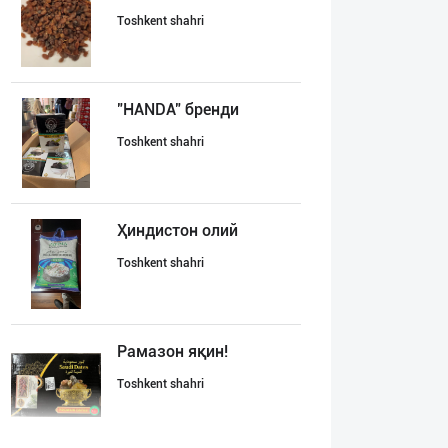
Toshkent shahri
"HANDA" бренди
Toshkent shahri
Ҳиндистон олий
Toshkent shahri
Рамазон яқин!
Toshkent shahri