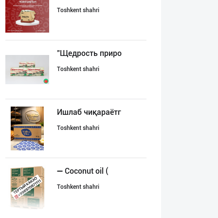
Toshkent shahri
"Щедрость приро
Toshkent shahri
Ишлаб чиқараётг
Toshkent shahri
➖ Coconut oil (
Toshkent shahri