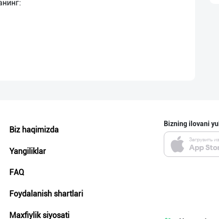
Bizning ilovani yu
Biz haqimizda
Yangiliklar
FAQ
Foydalanish shartlari
Maxfiylik siyosati