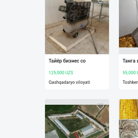
Тайёр бизнес со
Танга
125,000 UZS
55,000
Qashqadaryo viloyati
Toshken