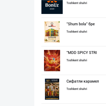
Toshkent shahri
"Shum bola” бре
Toshkent shahri
"MDD SPICY STRI
Toshkent shahri
Сифатли карамел
Toshkent shahri