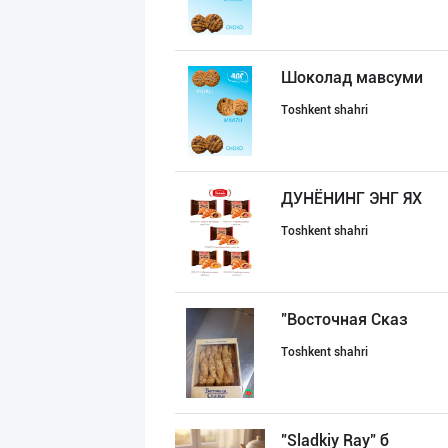
Шоколад мавсуми
Toshkent shahri
ДУНЁНИНГ ЭНГ ЯХ
Toshkent shahri
"Восточная Сказ
Toshkent shahri
"Sladkiy Ray" б