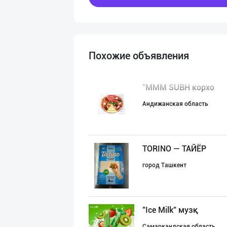
Похожие объявления
"MMM SUBH корхо
Андижанская область
TORINO — ТАЙЁР
город Ташкент
"Ice Milk” музқ
Самаркандская область