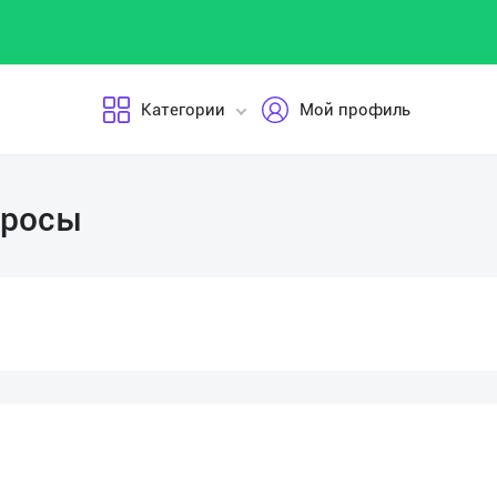
Категории
Мой профиль
просы