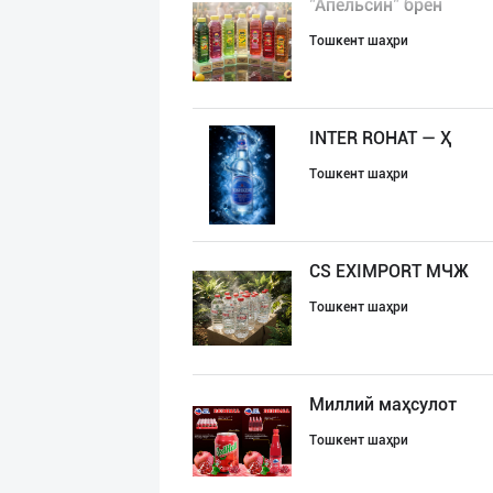
"Апельсин" брен
Тошкент шаҳри
INTER ROHAT — Ҳ
Тошкент шаҳри
CS EXIMPORT МЧЖ
Тошкент шаҳри
Миллий маҳсулот
Тошкент шаҳри