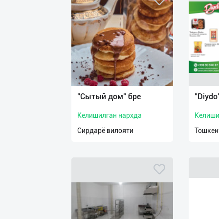
"Сытый дом" бре
"Diydo
Келишилган нархда
Келиши
Сирдарё вилояти
Тошкен