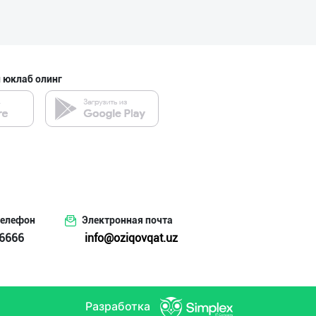
 юклаб олинг
телефон
Электронная почта
6666
info@oziqovqat.uz
Разработка