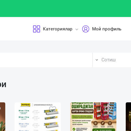
Категориялар
Мой профиль
Сотиш
ри