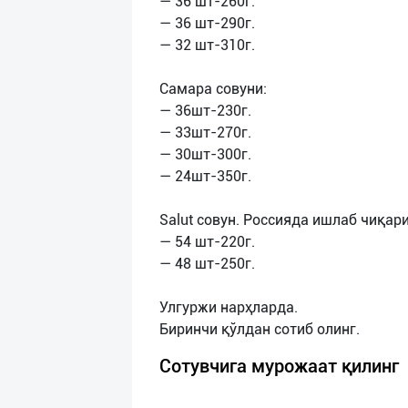
— 36 шт-260г.
— 36 шт-290г.
— 32 шт-310г.
Самара совуни:
— 36шт-230г.
— 33шт-270г.
— 30шт-300г.
— 24шт-350г.
Salut совун. Россияда ишлаб чиқари
— 54 шт-220г.
— 48 шт-250г.
Улгуржи нарҳларда.
Сотувчига мурожаат қилинг