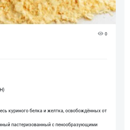
0
Н)
есь куриного белка и желтка, освобождённых от
ванный пастеризованный с пенообразующими