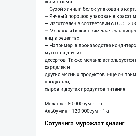
свойствами
➖ Сухой яичный белок упакован в карт.
➖ Яичный порошок упакован в крафт м
➖ Изготовлен в соответсвии с ГОСТ 30
➖ Меланж и белок применяется в пище
яиц в рецептах.
➖ Например, в производстве кондитерс
муссов и других
десертов. Также меланж используется 
сарделек и
других мясных продуктов. Ещё он при
продуктов,
сыров и других продуктов питания.
Меланж - 80 000сум - 1кг
Сотувчига мурожаат қилинг