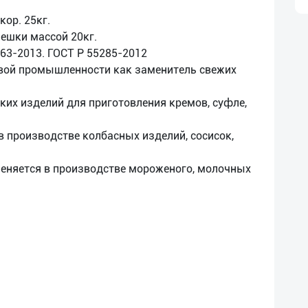
кор. 25кг.
ешки массой 20кг.
363-2013. ГОСТ Р 55285-2012
вой промышленности как заменитель свежих
ких изделий для приготовления кремов, суфле,
в производстве колбасных изделий, сосисок,
меняется в производстве мороженого, молочных