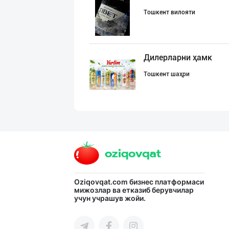
Тошкент вилояти
Дилерларни ҳамк
Тошкент шаҳри
Янги “MK” бренд
Тошкент шаҳри
Миллий маҳсулот
Oziqovqat.com
бизнес платформаси
мижозлар ва етказиб берувчилар
учун учрашув жойи.
Тошкент шаҳри