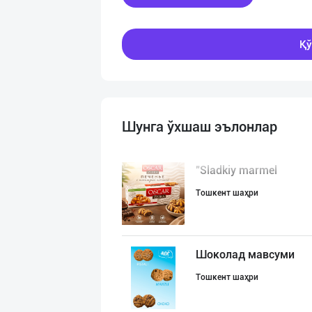
Қў
Шунга ўхшаш эълонлар
"Sladkiy marmel
Тошкент шаҳри
Шоколад мавсуми
Тошкент шаҳри