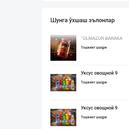
Шунга ўхшаш эълонлар
"OLMAZOR BARAKA
Тошкент шаҳри
Уксус овощной 9
Тошкент шаҳри
Уксус овощной 9
Тошкент шаҳри