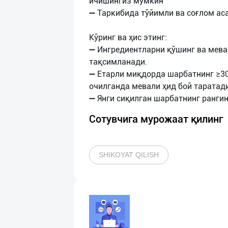
ичишингиз мумкин
➖ Таркибида тўйимли ва соғлом ас
Кўринг ва ҳис этинг:
➖ Ингредиентларни қўшинг ва мева
тақсимланади.
➖ Етарли миқдорда шарбатнинг ≥3
очилганда мевали ҳид бой таратади
Сотувчига мурожаат қилинг
SHIKOYAT QILISH