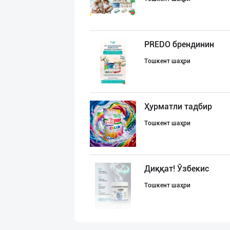
PREDO брендинин
Тошкент шаҳри
Ҳурматли тадбир
Тошкент шаҳри
Диққат! Ўзбекис
Тошкент шаҳри