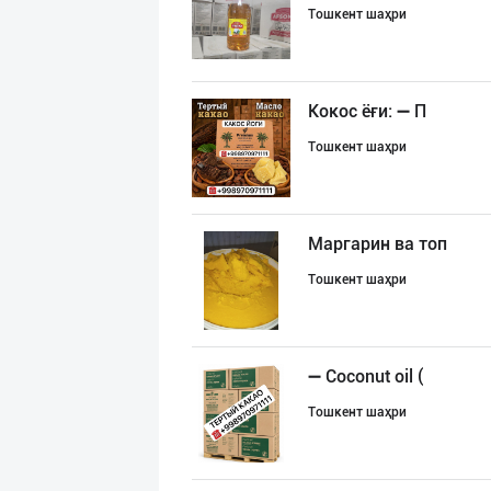
Тошкент шаҳри
Кокос ёғи: ➖ П
Тошкент шаҳри
Маргарин ва топ
Тошкент шаҳри
➖ Coconut oil (
Тошкент шаҳри