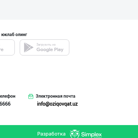
 юклаб олинг
телефон
Электронная почта
6666
info@oziqovqat.uz
Разработка