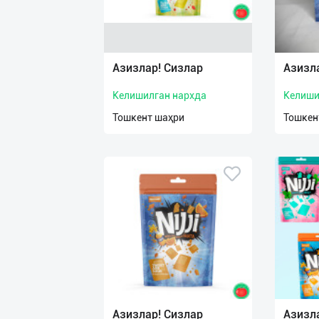
Азизлар! Сизлар
Азизл
Келишилган нархда
Келиши
Тошкент шаҳри
Тошкен
Азизлар! Сизлар
Азизл