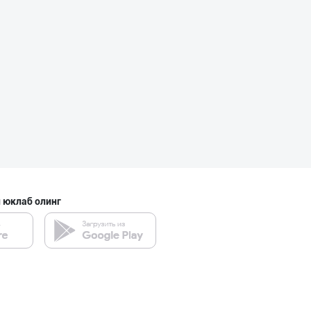
 юклаб олинг