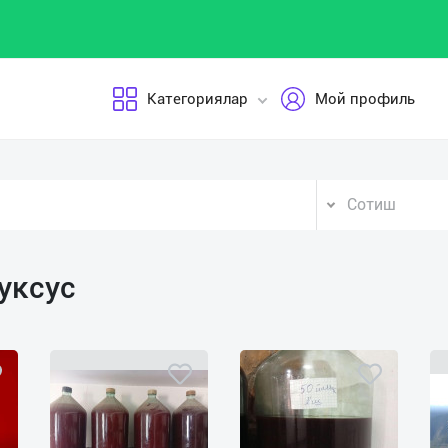
Категориялар
Мой профиль
Сотиш
 уксус