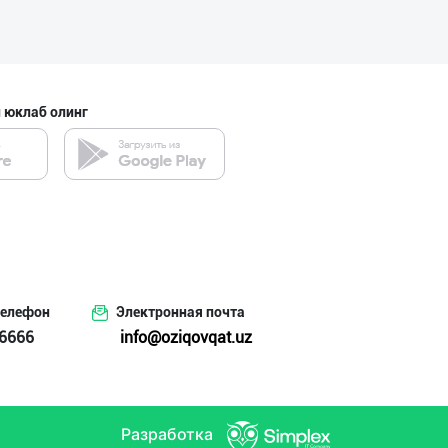
 юклаб олинг
телефон
Электронная почта
6666
info@oziqovqat.uz
Разработка