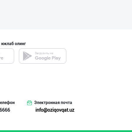
 юклаб олинг
телефон
Электронная почта
6666
info@oziqovqat.uz