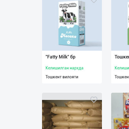
"Fatty Milk" бр
Тошке
Келишилган нархда
Келиши
Тошкент вилояти
Тошкен