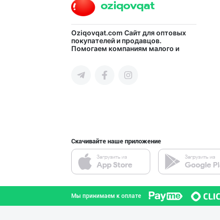
Oziqovqat.com
Сайт для оптовых
покупателей и продавцов.
Помогаем компаниям малого и
среднего бизнеса Узбекистана и
СНГ быстро найти лучших
поставщиков и новых клиентов,
продвигать свою продукцию в
интернете.
Скачивайте наше приложение
Мы принимаем к оплате