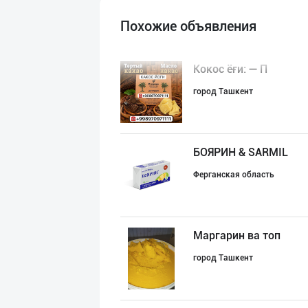
Похожие объявления
Кокос ёғи: ➖ П
город Ташкент
БОЯРИН & SARMIL
Ферганская область
Маргарин ва топ
город Ташкент