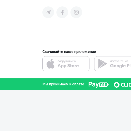
среднего бизнеса Узбекистана и
СНГ быстро найти лучших
поставщиков и новых клиентов,
продвигать свою продукцию в
интернете.
Ўзбекистон иқли
город Ташкент
Скачивайте наше приложение
Оптом ёки чакан
город Ташкент
Мы принимаем к оплате
Машҳур PREDO бр
город Ташкент
Ишлаб чиқариш у