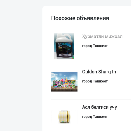
Похожие объявления
Ҳурматли мижозл
город Ташкент
Guldon Sharq In
город Ташкент
Асл белгиси учу
город Ташкент