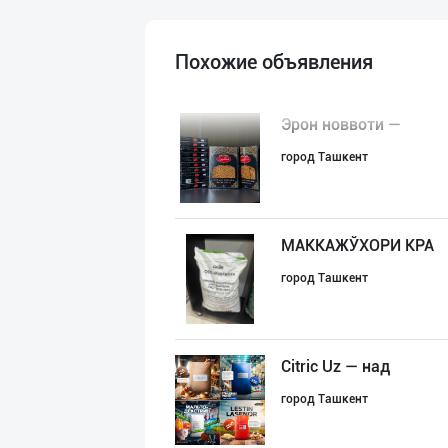
Похожие объявления
Эрон новвоти —
город Ташкент
МАККАЖЎХОРИ КРА
город Ташкент
Citric Uz — над
город Ташкент