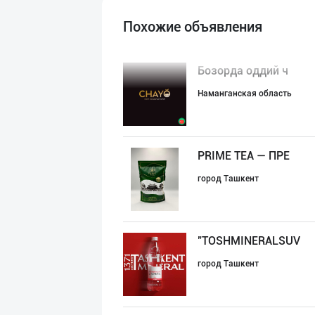
Похожие объявления
Бозорда оддий ч
Наманганская область
PRIME TEA — ПРЕ
город Ташкент
"TOSHMINERALSUV
город Ташкент