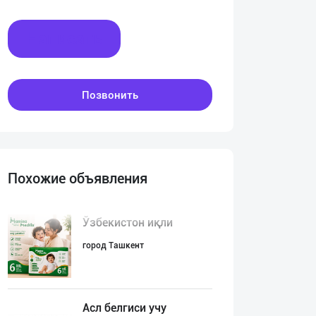
Написать
Позвонить
Похожие объявления
Ўзбекистон иқли
город Ташкент
Асл белгиси учу