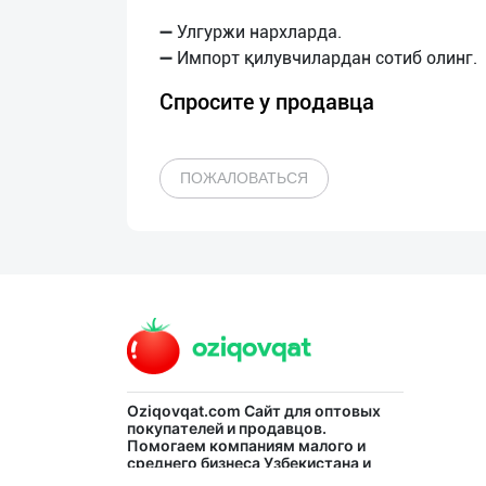
➖ Улгуржи нархларда.
Спросите у продавца
ПОЖАЛОВАТЬСЯ
Oziqovqat.com
Сайт для оптовых
покупателей и продавцов.
Помогаем компаниям малого и
среднего бизнеса Узбекистана и
СНГ быстро найти лучших