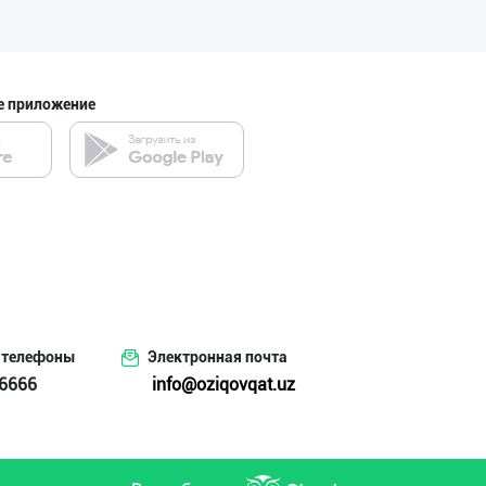
е приложение
 телефоны
Электронная почта
6666
info@oziqovqat.uz