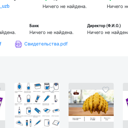
_uzb
Ничего не найдена.
Ничего н
Банк
Директор (Ф.И.О.)
айдена.
Ничего не найдена.
Ничего не найден
f
Свидетельства.pdf