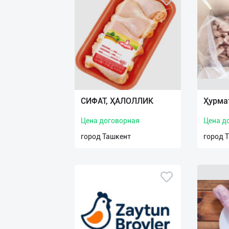
СИФАТ, ҲАЛОЛЛИК
Ҳурма
Цена договорная
Цена д
город Ташкент
город 