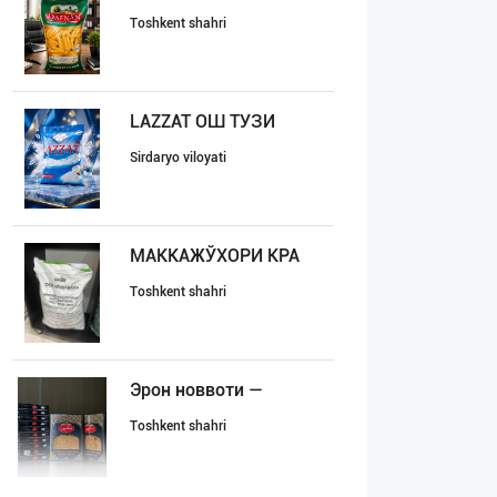
Toshkent shahri
LAZZAT ОШ ТУЗИ
Sirdaryo viloyati
МАККАЖЎХОРИ КРА
Toshkent shahri
Эрон новвоти —
Toshkent shahri