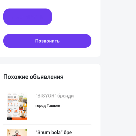
Написать
Позвонить
Похожие объявления
"BISYOR" бренди
город Ташкент
"Shum bola” бре