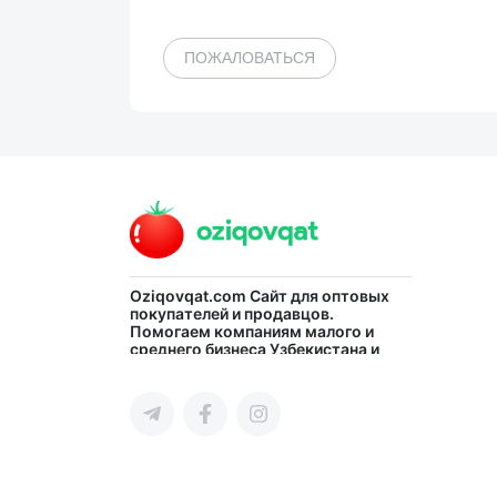
ПОЖАЛОВАТЬСЯ
Oziqovqat.com
Сайт для оптовых
покупателей и продавцов.
Помогаем компаниям малого и
среднего бизнеса Узбекистана и
СНГ быстро найти лучших
поставщиков и новых клиентов,
продвигать свою продукцию в
интернете.