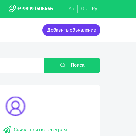
+998991506666
Ўз
O'z
Ру
Добавить объявление
Поиск
Связаться по телеграм